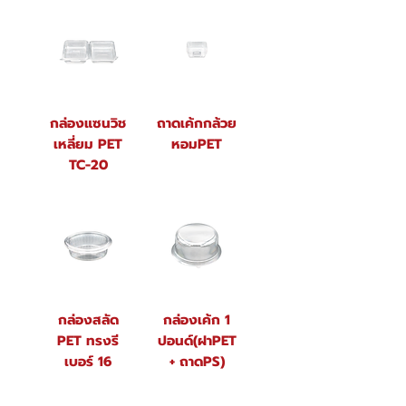
กล่องแซนวิช
ถาดเค้กกล้วย
เหลี่ยม PET
หอมPET
TC-20
กล่องสลัด
กล่องเค้ก 1
PET ทรงรี
ปอนด์(ฝาPET
เบอร์ 16
+ ถาดPS)