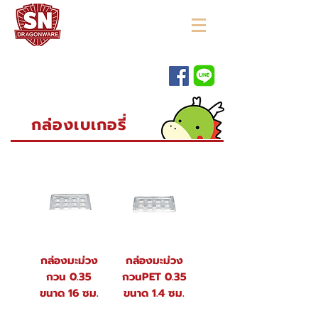
"ใช้ดี มีทุกบ้าน"
กล่องเบเกอรี่
กล่องมะม่วง
กล่องมะม่วง
กวน 0.35
กวนPET 0.35
ขนาด 16 ซม.
ขนาด 1.4 ซม.