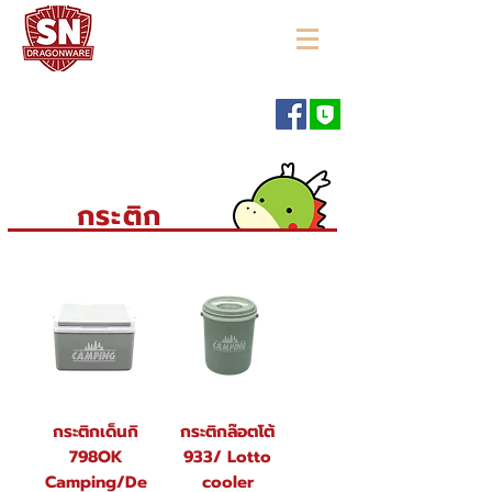
"ใช้ดี มีทุกบ้าน"
กระติก
กระติกเด็นกิ
กระติกล๊อตโต้
798OK
933/ Lotto
Camping/De
cooler