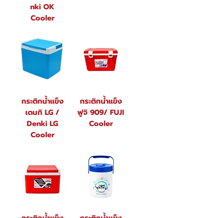
nki OK
Cooler
กระติกน้ำแข็ง
กระติกน้ำแข็ง
เดนกิ LG /
ฟูจิ 909/ FUJI
Denki LG
Cooler
Cooler