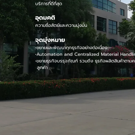
บริการที่ดีที่สุด
อุดมคติ
ความซื่อสัตย์และความมุ่งมั่น
จุดมุ่งหมาย
•ขยายและพัฒนาทุกธุรกิจอย่างต่อเนื่อง
•Automation and Centralized Material Handl
•ขยายธุรกิจบรรุจภัณฑ์ รวมถึง ธุรกิจผลิตสินค้าตา
ลูกค้า