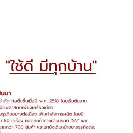
บรรจุภัณฑ์
สินค้าพรีเมี่ยม
ติดต่อเรา
"ใช้ดี มีทุกบ้าน"
ป็นมา
ำกัด ก่อตั้งขึ้นเมื่อปี พ.ศ. 2518 โดยเริ่มต้นจาก
ฉีดพลาสติกเพียงเครื่องเดียว
ธุรกิจอย่างต่อเนื่อง เพิ่มกำลังการผลิต โดยมี
่า 80 เครื่อง ผลิตสินค้าภายใต้แบรนด์ "SN" และ
กว่า 700 สินค้า และเรายังเดินหน้าขยายธุรกิจต่อ.