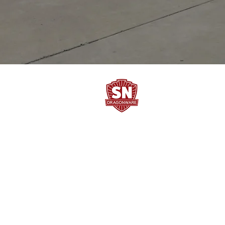
SN DRAGONWARE
"ใช้ดี มีทุกบ
Petsheet | Plastic | Basket | Box | Cooler | ลั