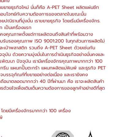
มั่นคง
าขยายธุรกิจใหม่ นั่นก็คือ A-PET Sheet ผลิตแผ่นชีท
ตอบโจทย์กับความต้องการของตลาดในขณะนั้น
ปณิธานที่มุ่งมั่น เราขยายธุรกิจ โดยเริ่มมีเครื่องจักร.
ก เป็นเครื่องแรก
าคงคุณภาพตั้งแต่การผลิตจนถึงสินค้าที่พร้อมวาง
บใบรับรองคุณภาพ ISO 9001:200 ในทุกส่วนการผลิตไม่
และเป่าพลาสติก รวมถึง A-PET Sheet ด้วยเช่นกัน
จจุบัน ด้วยความมุ่งมั่นในการดำเนินธุรกิจอย่างมั่นคงและ
ารพัฒนา ปัจจุบัน เรามีเครื่องจักรคุณภาพมากกว่า 100
สกรีน แผนกปั๊มตะกร้า แผนกผลิตแม่พิมพ์ และธุรกิจ PET
จบรรจุภัณฑ์ที่ขยายอย่างต่อเนื่อง และเรายังคง
ึดถือมาตลอดมากกว่า 40 ปีที่ผ่านมา คือ เราจะผลิตสินค้า
ด้วยใจเพื่อเติมเต็มความต้องการของลูกค้าอย่างดีที่สุด
 โดยมีเครื่องจักรมากกว่า 100 เครื่อง
พ์