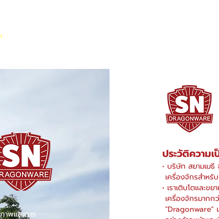
มา
สินค้า
บรรจุภัณฑ์ใช้ครั้งเดียว
ลังอุตสาหกรรม
PET Sheet
ประวัติความเ
• บริษัท สยามเมธี จ
เครื่องจักรสำหรับ
• เราเติบโตและขยาย
เครื่องจักรมากกว
"Dragonware" มาก
ุณภาพและการ