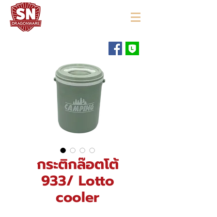
"ใช้ดี มีทุกบ้าน"
กระติกล๊อตโต้
933/ Lotto
cooler