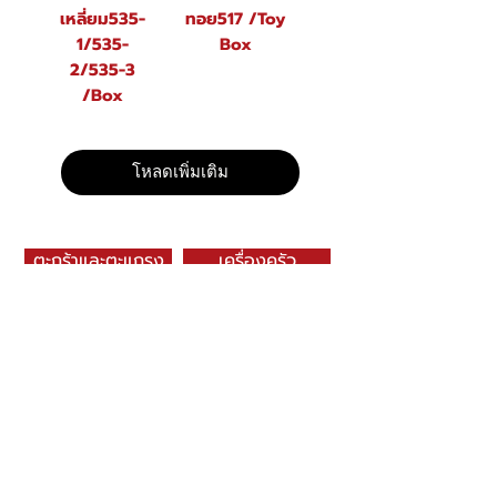
เหลี่ยม535-
ทอย517 /Toy
1/535-
Box
2/535-3
/Box
โหลดเพิ่มเติม
ตะกร้าและตะแกรง
เครื่องครัว
ขวดน้ำและขวดโหล
ถังน้ำ
กล่องและตู้ลิ้นชัก
เก้าอี้
กระติก
ถังขยะ
อุตสาหกรรมและการเกษตร