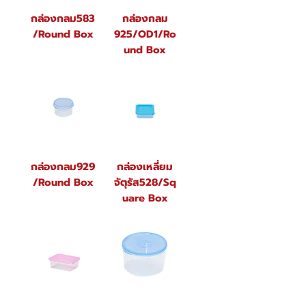
กล่องกลม583
กล่องกลม
/Round Box
925/OD1/Ro
und Box
กล่องกลม929
กล่องเหลี่ยม
/Round Box
จัตุรัส528/Sq
uare Box