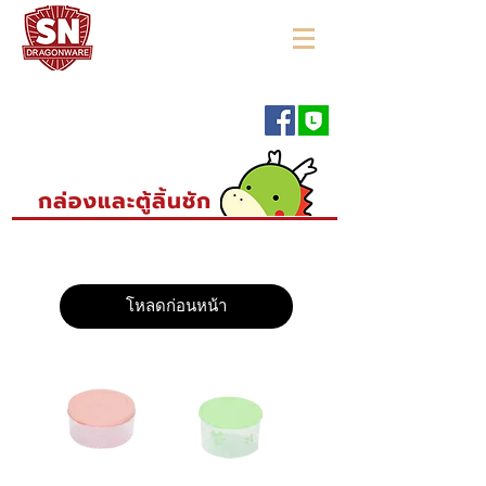
"ใช้ดี มีทุกบ้าน"
กล่องและตู้ลิ้นชัก
โหลดก่อนหน้า