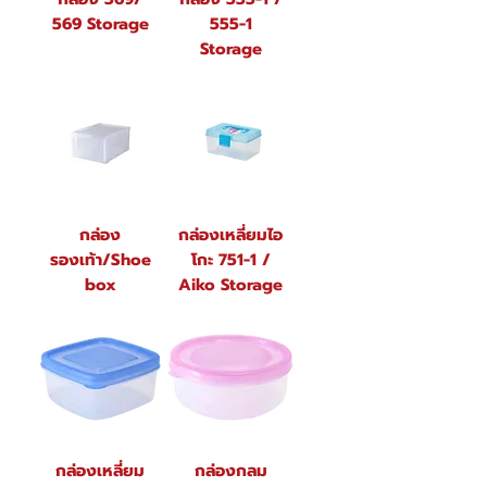
569 Storage
555-1
Storage
กล่อง
กล่องเหลี่ยมไอ
รองเท้า/Shoe
โกะ 751-1 /
box
Aiko Storage
กล่องเหลี่ยม
กล่องกลม