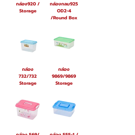
กล่อง920 /
กล่องกลม925
Storage
OD2-4
/Round Box
กล่อง
กล่อง
732/732
9869/9869
Storage
Storage
กล่อง 569/
กล่อง 555-1 /