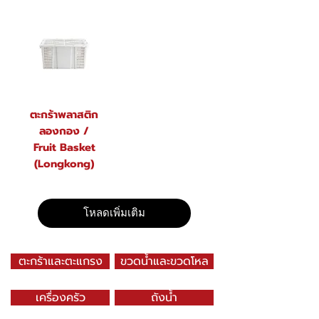
ตะกร้าพลาสติก
ลองกอง /
Fruit Basket
(Longkong)
โหลดเพิ่มเติม
ตะกร้าและตะแกรง
ขวดน้ำและขวดโหล
เครื่องครัว
ถังน้ำ