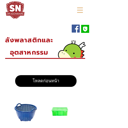
"ใช้ดี มีทุกบ้าน"
ลังพลาสติกและ
อุตสาหกรรม
โหลดก่อนหน้า