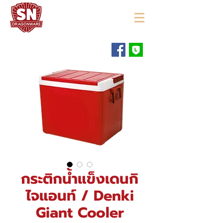
"ใช้ดี มีทุกบ้าน"
กระติกน้ำแข็งเดนกิ
ไจแอนท์ / Denki
Giant Cooler