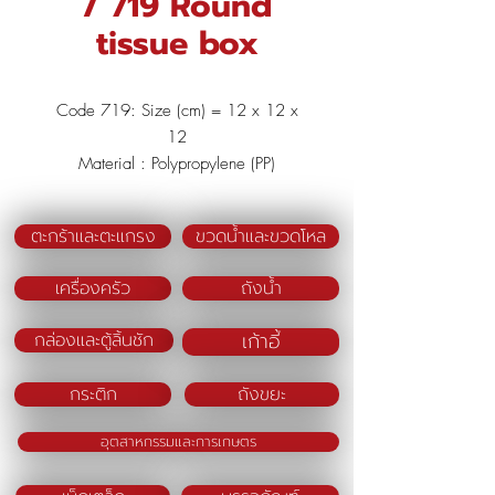
/ 719 Round
tissue box
Code 719: Size (cm) = 12 x 12 x
12
Material : Polypropylene (PP)
Color (BM) : Green/Blue/Pink
ตะกร้าและตะแกรง
ขวดน้ำและขวดโหล
เครื่องครัว
ถังน้ำ
เก้าอี้
กล่องและตู้ลิ้นชัก
กระติก
ถังขยะ
อุตสาหกรรมและการเกษตร