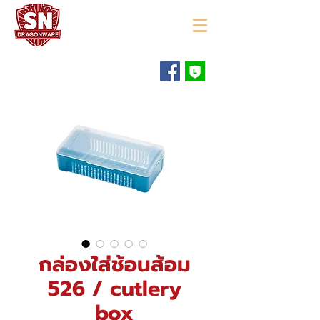
"ใช้ดี มีทุกบ้าน"
กล่องใส่ช้อนส้อม
526 / cutlery
box