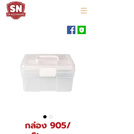
"ใช้ดี มีทุกบ้าน"
กล่อง 905/