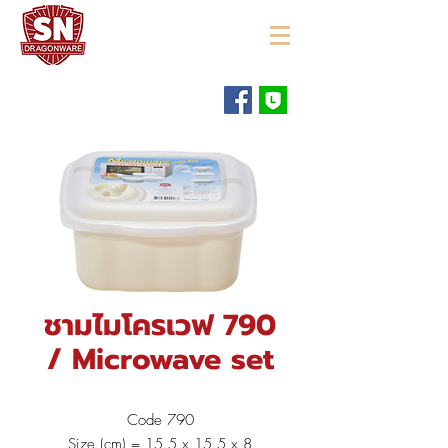
"ใช้ดี มีทุกบ้าน"
ชามไมโครเวฟ 790
/ Microwave set
Code 790
Size (cm) = 15.5 x 15.5 x 8