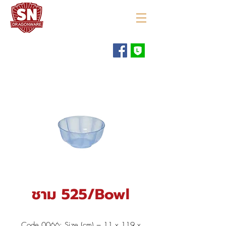
"ใช้ดี มีทุกบ้าน"
ชาม 525/Bowl
Code 0066: Size (cm) = 11 x 119 x