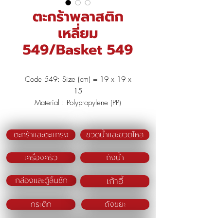
ตะกร้าพลาสติก
เหลี่ยม
549/Basket 549
Code 549: Size (cm) = 19 x 19 x
15
Material : Polypropylene (PP)
Color : Pink/Blue/Green
ตะกร้าและตะแกรง
ขวดน้ำและขวดโหล
เครื่องครัว
ถังน้ำ
เก้าอี้
กล่องและตู้ลิ้นชัก
กระติก
ถังขยะ