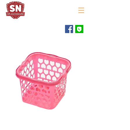
"ใช้ดี มีทุกบ้าน"