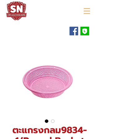
"ใช้ดี มีทุกบ้าน"
ตะแกรงกลม9834-