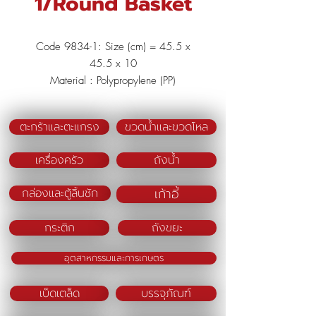
1/Round Basket
Code 9834-1: Size (cm) = 45.5 x
45.5 x 10
Material : Polypropylene (PP)
Color : Pink/Blue/Green
ตะกร้าและตะแกรง
ขวดน้ำและขวดโหล
เครื่องครัว
ถังน้ำ
เก้าอี้
กล่องและตู้ลิ้นชัก
กระติก
ถังขยะ
อุตสาหกรรมและการเกษตร
เบ็ดเตล็ด
บรรจุภัณฑ์