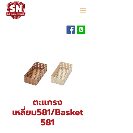
"ใช้ดี มีทุกบ้าน"
ตะแกรง
เหลี่ยม581/Basket
581