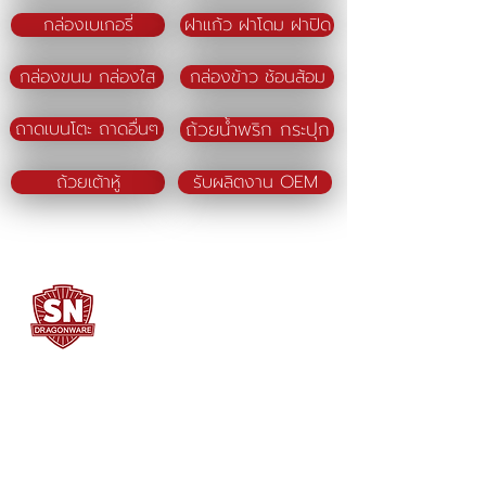
กล่องเบเกอรี่
ฝาแก้ว ฝาโดม ฝาปิด
กล่องขนม กล่องใส
กล่องข้าว ช้อนส้อม
ถ้วยน้ำพริก กระปุก
ถาดเบนโตะ ถาดอื่นๆ
ถ้วยเต้าหู้
รับผลิตงาน OEM
SN DRAGONWARE
"ใช้ดี มีทุกบ้าน"
ผลิตและจัดจำหน่ายโดย
บจก. สยามเมธี ที่อยู่ 102 ม.8 ซ.คลองมะเดื่อ 13
ถ.เศรษฐกิจ
ต.คลองมะเดื่อ อ.กระทุ่มแบน จ.สมุทรสาคร
74110