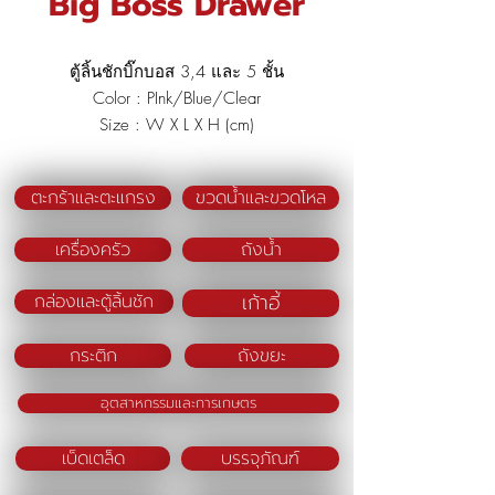
Big Boss Drawer
ตู้ลิ้นชักบิ๊กบอส 3,4 และ 5 ชั้น
Color : PInk/Blue/Clear
Size : W X L X H (cm)
Bigboss 3 : 40.5 x 50.5 x 69
Bigboss 4 : 40.5 x 50.5 x 91
ตะกร้าและตะแกรง
ขวดน้ำและขวดโหล
Bigboss 5 : 40.5 x 50.5 x 113
เครื่องครัว
ถังน้ำ
เก้าอี้
กล่องและตู้ลิ้นชัก
กระติก
ถังขยะ
อุตสาหกรรมและการเกษตร
เบ็ดเตล็ด
บรรจุภัณฑ์