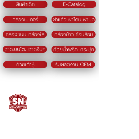
สินค้าเด็ก
E-Catalog
กล่องเบเกอรี่
ฝาแก้ว ฝาโดม ฝาปิด
กล่องขนม กล่องใส
กล่องข้าว ช้อนส้อม
ถ้วยน้ำพริก กระปุก
ถาดเบนโตะ ถาดอื่นๆ
ถ้วยเต้าหู้
รับผลิตงาน OEM
SN DRAGONWARE
"ใช้ดี มีทุกบ้าน"
ผลิตและจัดจำหน่ายโดย
บจก. สยามเมธี ที่อยู่ 102 ม.8 ซ.คลองมะเดื่อ 13