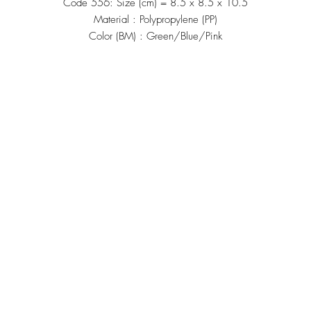
Code 556: Size (cm) = 8.5 x 8.5 x 10.5
Material : Polypropylene (PP)
Color (BM) : Green/Blue/Pink
ผลิตและจัดจำหน่ายโดย
้าน"
บจก. สยามเมธี ที่อยู่ 102 ม.8 ซ.คลองมะเดื่อ 13