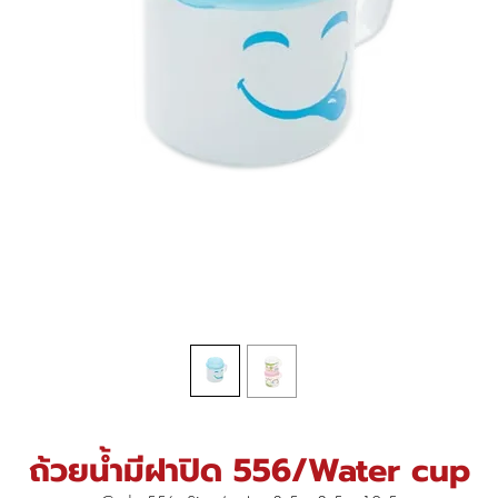
ถ้วยน้ำมีฝาปิด 556/Water cup