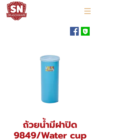
"ใช้ดี มีทุกบ้าน"
ถ้วยน้ำมีฝาปิด
9849/Water cup