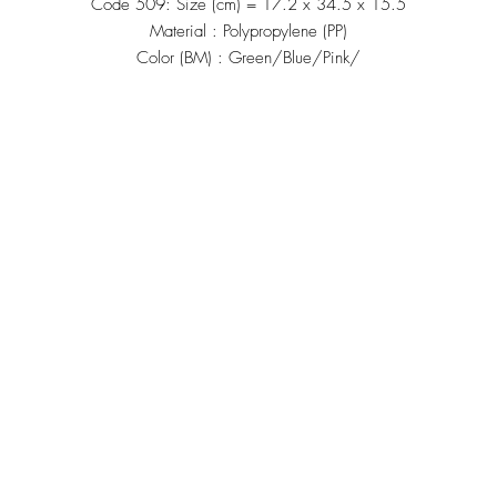
Code 509: Size (cm) = 17.2 x 34.5 x 15.5
Material : Polypropylene (PP)
Color (BM) : Green/Blue/Pink/
ผลิตและจัดจำหน่ายโดย
้าน"
บจก. สยามเมธี ที่อยู่ 102 ม.8 ซ.คลองมะเดื่อ 13