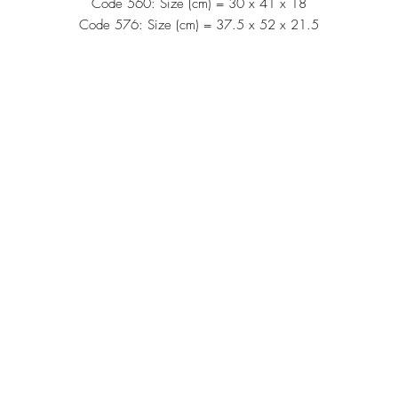
Code 560: Size (cm) = 30 x 41 x 18
Code 576: Size (cm) = 37.5 x 52 x 21.5
Material : Polypropylene (PP)
Color (BM) : Green/Blue/Pink
ผลิตและจัดจำหน่ายโดย
้าน"
บจก. สยามเมธี ที่อยู่ 102 ม.8 ซ.คลองมะเดื่อ 13