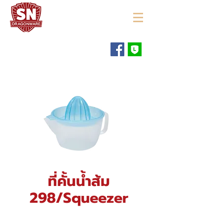
"ใช้ดี มีทุกบ้าน"
ที่คั้นน้ำส้ม
298/Squeezer