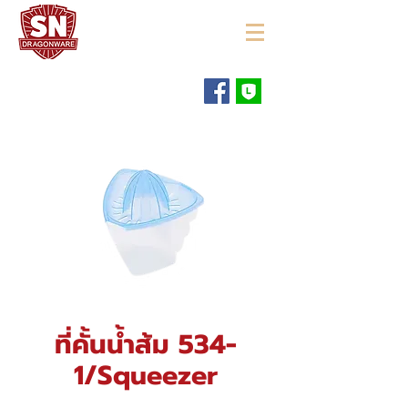
"ใช้ดี มีทุกบ้าน"
ที่คั้นน้ำส้ม 534-
1/Squeezer