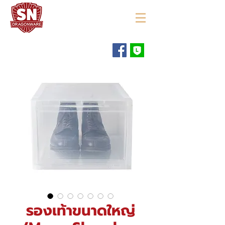
"ใช้ดี มีทุกบ้าน"
รองเท้าขนาดใหญ่