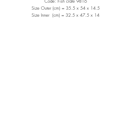
Code: Fish crate 9816
Size Outer (cm) = 35.5 x 54 x 14.5
Size Inner (cm) = 32.5 x 47.5 x 14
Material : Polypropylene (PP)
ผลิตและจัดจำหน่ายโดย
้าน"
บจก. สยามเมธี ที่อยู่ 102 ม.8 ซ.คลองมะเดื่อ 13