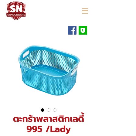
"ใช้ดี มีทุกบ้าน"
ตะกร้าพลาสติกเลดี้
995 /Lady