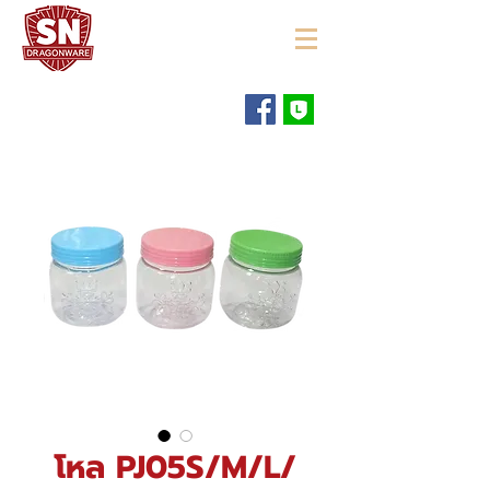
"ใช้ดี มีทุกบ้าน"
โหล PJ05S/M/L/