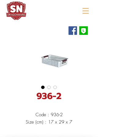
"ใช้ดี มีทุกบ้าน"
936-2
Code : 936-2
Size (cm) : 17 x 29 x 7
Material : Polypropylene (PP)