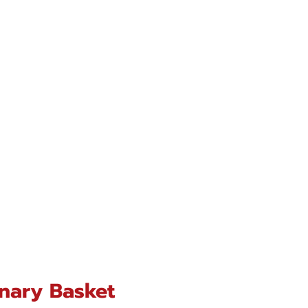
onary Basket