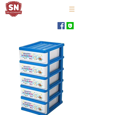
"ใช้ดี มีทุกบ้าน"