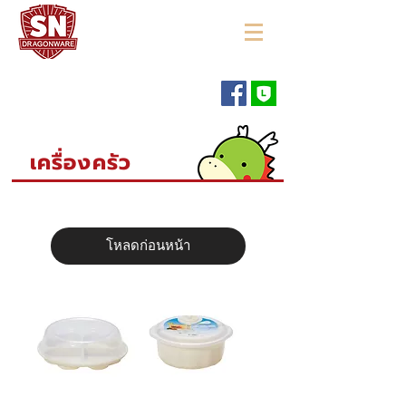
"ใช้ดี มีทุกบ้าน"
เครื่องครัว
โหลดก่อนหน้า