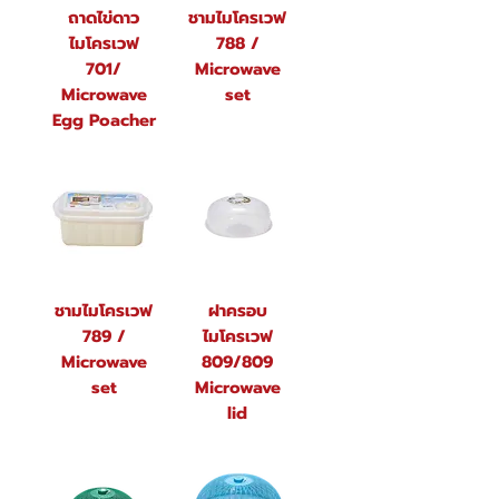
ถาดไข่ดาว
ชามไมโครเวฟ
ไมโครเวฟ
788 /
701/
Microwave
Microwave
set
Egg Poacher
ชามไมโครเวฟ
ฝาครอบ
789 /
ไมโครเวฟ
Microwave
809/809
set
Microwave
lid