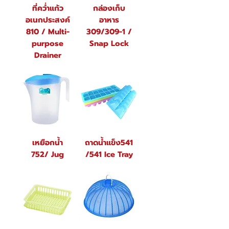
ที่คว่ำแก้ว
กล่องเก็บ
อเนกประสงค์
อาหาร
810 / Multi-
309/309-1 /
purpose
Snap Lock
Drainer
เหยือกน้ำ
ถาดน้ำแข็ง541
752/ Jug
/541 Ice Tray