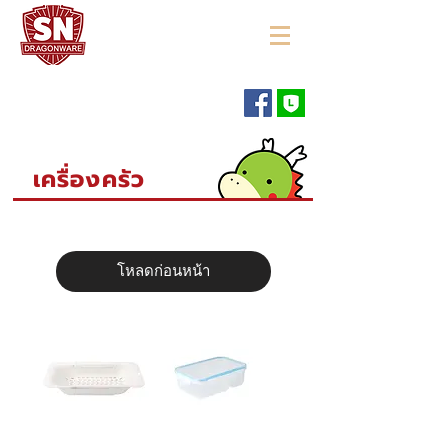
"ใช้ดี มีทุกบ้าน"
เครื่องครัว
โหลดก่อนหน้า